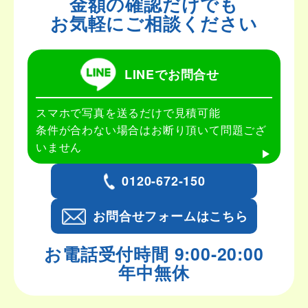
金額の確認だけでも
お気軽にご相談ください
LINEでお問合せ
スマホで写真を送るだけで見積可能
条件が合わない場合はお断り頂いて問題ござ
いません
0120-672-150
お問合せフォームはこちら
お電話受付時間 9:00-20:00
年中無休