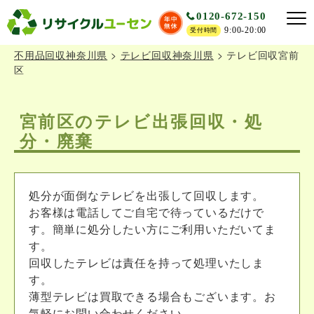
0120-672-150
9:00-20:00
受付時間
不用品回収神奈川県
>
テレビ回収神奈川県
>
テレビ回収宮前
区
宮前区のテレビ出張回収・処
分・廃棄
処分が面倒なテレビを出張して回収します。
お客様は電話してご自宅で待っているだけで
す。簡単に処分したい方にご利用いただいてま
す。
回収したテレビは責任を持って処理いたしま
す。
薄型テレビは買取できる場合もございます。お
気軽にお問い合わせください。