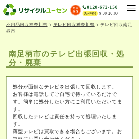
0120-672-150
9:00-20:00
受付時間
不用品回収神奈川県
>
テレビ回収神奈川県
>
テレビ回収南足
柄市
南足柄市のテレビ出張回収・処
分・廃棄
処分が面倒なテレビを出張して回収します。
お客様は電話してご自宅で待っているだけで
す。簡単に処分したい方にご利用いただいてま
す。
回収したテレビは責任を持って処理いたしま
す。
薄型テレビは買取できる場合もございます。お
気軽にお問い合わせください。