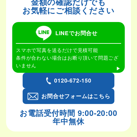
金額の確認だけでも
お気軽にご相談ください
LINEでお問合せ
スマホで写真を送るだけで見積可能
条件が合わない場合はお断り頂いて問題ござ
いません
0120-672-150
お問合せフォームはこちら
お電話受付時間 9:00-20:00
年中無休