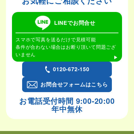
お気軽にご相談ください
LINEでお問合せ
スマホで写真を送るだけで見積可能
条件が合わない場合はお断り頂いて問題ござ
いません
0120-672-150
お問合せフォームはこちら
お電話受付時間 9:00-20:00
年中無休