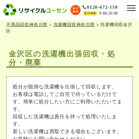
0120-672-150
9:00-20:00
受付時間
不用品回収神奈川県
>
洗濯機回収神奈川県
>
洗濯機回収金沢
区
金沢区の洗濯機出張回収・処
分・廃棄
処分が面倒な洗濯機を出張して回収します。
お客様は電話してご自宅で待っているだけで
す。簡単に処分したい方にご利用いただいてま
す。
回収した洗濯機は責任を持って処理いたしま
す。
新しい洗濯機は買取できる場合もございます。
お気軽にお問い合わせください。