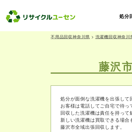
処分
不用品回収神奈川県
>
洗濯機回収神奈川
藤沢
処分が面倒な洗濯機を出張して
お客様は電話してご自宅で待っ
回収した洗濯機は責任を持って
新しい洗濯機は買取できる場合
藤沢市全域出張回収します。