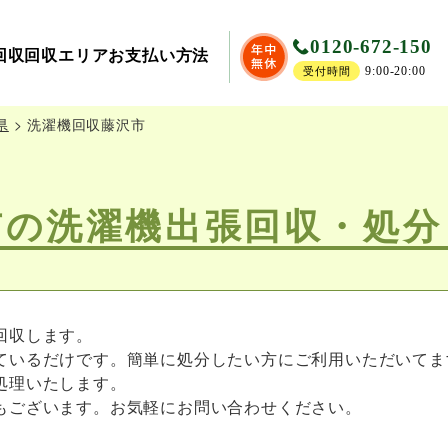
0120-672-150
回収
回収エリア
お支払い方法
9:00-20:00
受付時間
県
>
洗濯機回収藤沢市
市の洗濯機出張回収・処分
回収します。
ているだけです。簡単に処分したい方にご利用いただいてま
処理いたします。
もございます。お気軽にお問い合わせください。