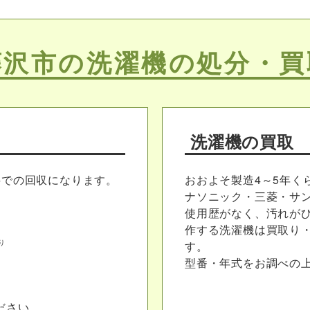
藤沢市の洗濯機の処分・買
洗濯機の買取
料での回収になります。
おおよそ製造4～5年く
ナソニック・三菱・サ
使用歴がなく、汚れが
作する洗濯機は買取り
り
す。
型番・年式をお調べの
ださい。