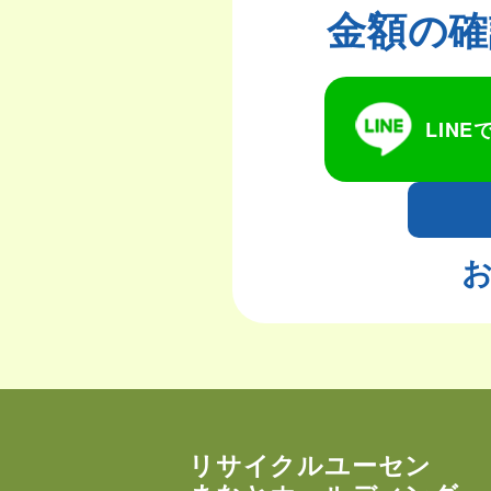
金額の確
LIN
お
リサイクルユーセン