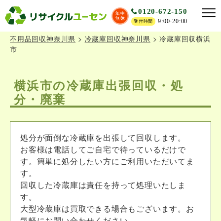
0120-672-150
9:00-20:00
受付時間
不用品回収神奈川県
>
冷蔵庫回収神奈川県
>
冷蔵庫回収横浜
市
横浜市の冷蔵庫出張回収・処
分・廃棄
処分が面倒な冷蔵庫を出張して回収します。
お客様は電話してご自宅で待っているだけで
す。簡単に処分したい方にご利用いただいてま
す。
回収した冷蔵庫は責任を持って処理いたしま
す。
大型冷蔵庫は買取できる場合もございます。お
気軽にお問い合わせください。