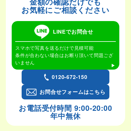
金額の確認だけでも
お気軽にご相談ください
LINEでお問合せ
スマホで写真を送るだけで見積可能
条件が合わない場合はお断り頂いて問題ござ
いません
0120-672-150
お問合せフォームはこちら
お電話受付時間 9:00-20:00
年中無休