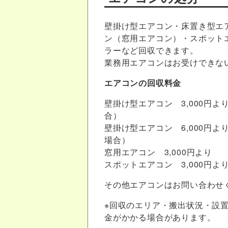
壁掛け型エアコン・床置き型エ
ン（窓用エアコン）・スポット
ラーなど回収できます。
業務用エアコンはお受けできな
エアコンの回収料金
壁掛け型エアコン 3,000円
よ
合）
壁掛け型エアコン 6,000円
よ
場合）
窓用エアコン 3,000円
より
スポットエアコン 3,000円
よ
その他エアコンはお問い合わせ
※回収のエリア・搬出状況・設
金がかかる場合があります。