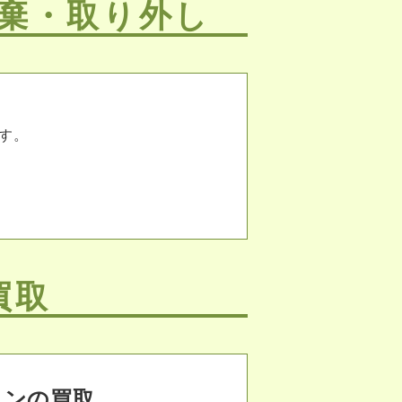
棄・取り外し
す。
買取
コンの買取