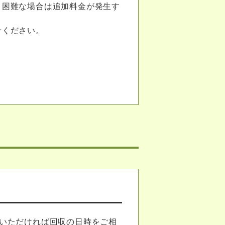
り困難な場合は追加料金が発生す
せください。
いただければ回収の日時をご相