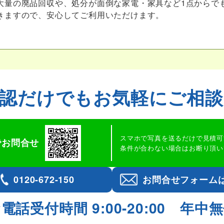
大量の廃品回収や、処分が面倒な家電・家具など1点からで
きますので、安心してご利用いただけます。
認だけでも
お気軽にご相
スマホで写真を送るだけで見積可
Eでお問合せ
条件が合わない場合はお断り頂い
0120-672-150
お問合せフォーム
電話受付時間 9:00-20:00
年中無