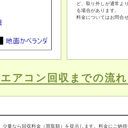
ど、取り外しが通常よ
る場合があります。
料金についてはお問合
エアコン回収までの流れ
、少量なら回収料金（買取額）を提示します。料金にご納得