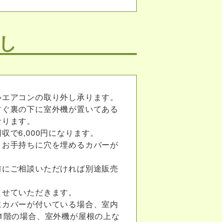
し
いエアコンの取り外し承ります。
すぐ裏の下に室外機が置いてある
なります。
収で6,000円になります。
、お手持ちに穴を埋めるカバーが
。
前にご相談いただければ別途販売
させていただきます。
にカバーが付いている場合、室内
1階の場合、室外機が屋根の上な