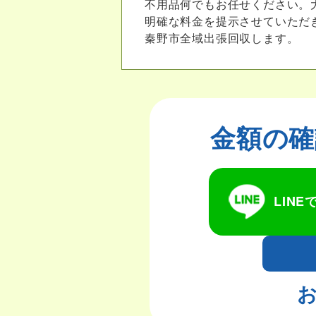
不用品何でもお任せください。
明確な料金を提示させていただ
秦野市全域出張回収します。
金額の確
LIN
お