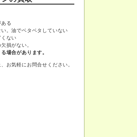
がある
ない。油でベタベタしていない
どくない
の欠損がない。
きる場合があります。
上、お気軽にお問合せください。