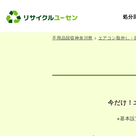
処分
不用品回収神奈川県
>
エアコン取外し・
今だけ！
※基本