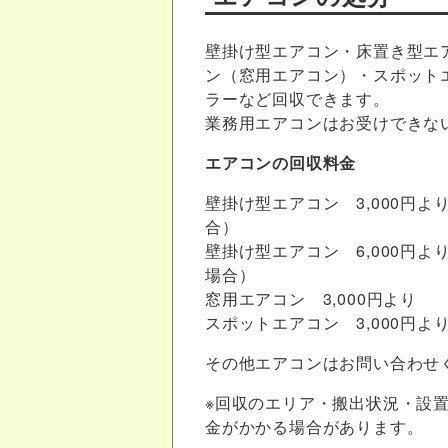
壁掛け型エアコン・床置き型エ
ン（窓用エアコン）・スポット
ラーなど回収できます。
業務用エアコンはお受けできな
エアコンの回収料金
壁掛け型エアコン 3,000円
よ
合）
壁掛け型エアコン 6,000円
よ
場合）
窓用エアコン 3,000円
より
スポットエアコン 3,000円
よ
その他エアコンはお問い合わせ
※回収のエリア・搬出状況・設
金がかかる場合があります。