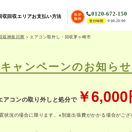
0120-672-150
回収
回収エリア
お支払い方法
9:00-20:00
受付時間
回収神奈川県
>
エアコン取外し・回収茅ヶ崎市
キャンペーンのお知らせ
￥6,00
エアコンの取り外しと処分で
設置状況の場合に限ります。
※別途出張費がかかる場合がござ