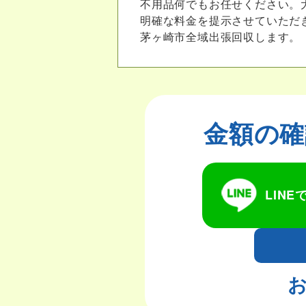
不用品何でもお任せください。
明確な料金を提示させていただ
茅ヶ崎市全域出張回収します。
金額の確
LIN
お