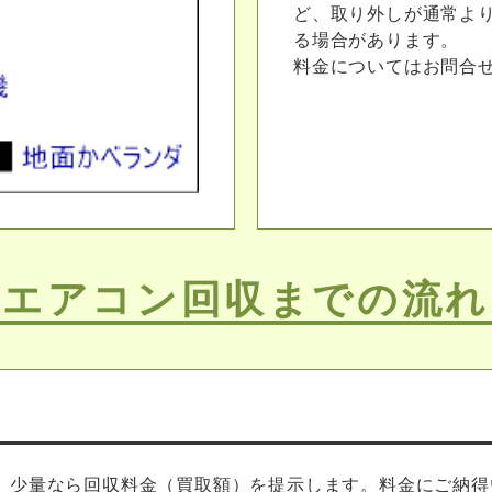
ど、取り外しが通常よ
る場合があります。
料金についてはお問合
エアコン回収までの流れ
、少量なら回収料金（買取額）を提示します。料金にご納得