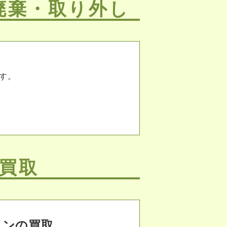
廃棄・取り外し
す。
買取
コンの買取