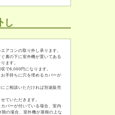
外し
いエアコンの取り外し承ります。
すぐ裏の下に室外機が置いてある
なります。
収で6,000円になります。
、お手持ちに穴を埋めるカバーが
。
前にご相談いただければ別途販売
させていただきます。
にカバーが付いている場合、室内
1階の場合、室外機が屋根の上な