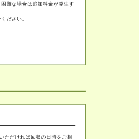
り困難な場合は追加料金が発生す
せください。
いただければ回収の日時をご相