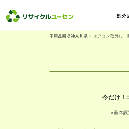
処分
不用品回収神奈川県
>
エアコン取外し・
今だけ！
※基本