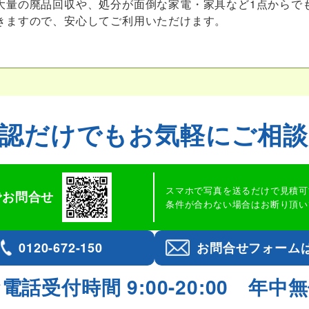
大量の廃品回収や、処分が面倒な家電・家具など1点からで
きますので、安心してご利用いただけます。
認だけでも
お気軽にご相
スマホで写真を送るだけで見積可
Eでお問合せ
条件が合わない場合はお断り頂い
0120-672-150
お問合せフォーム
電話受付時間 9:00-20:00
年中無