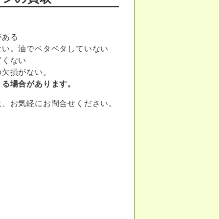
がある
ない。油でベタベタしていない
どくない
の欠損がない。
きる場合があります。
上、お気軽にお問合せください。