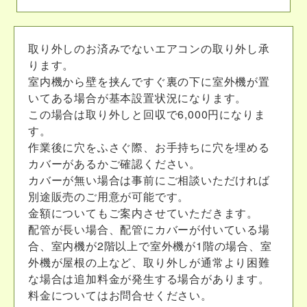
取り外しのお済みでないエアコンの取り外し承
ります。
室内機から壁を挟んですぐ裏の下に室外機が置
いてある場合が基本設置状況になります。
この場合は取り外しと回収で6,000円になりま
す。
作業後に穴をふさぐ際、お手持ちに穴を埋める
カバーがあるかご確認ください。
カバーが無い場合は事前にご相談いただければ
別途販売のご用意が可能です。
金額についてもご案内させていただきます。
配管が長い場合、配管にカバーが付いている場
合、室内機が2階以上で室外機が1階の場合、室
外機が屋根の上など、取り外しが通常より困難
な場合は追加料金が発生する場合があります。
料金についてはお問合せください。