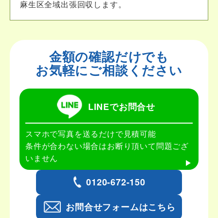
麻生区全域出張回収します。
金額の確認だけでも
お気軽にご相談ください
LINEでお問合せ
スマホで写真を送るだけで見積可能
条件が合わない場合はお断り頂いて問題ござ
いません
0120-672-150
お問合せフォームはこちら