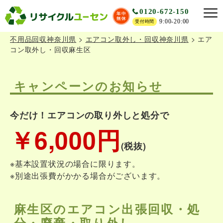
0120-672-150
9:00-20:00
受付時間
不用品回収神奈川県
>
エアコン取外し・回収神奈川県
>
エア
コン取外し・回収麻生区
キャンペーンのお知らせ
今だけ！エアコンの取り外しと処分で
￥6,000円
(税抜)
※基本設置状況の場合に限ります。
※別途出張費がかかる場合がございます。
麻生区のエアコン出張回収・処
分・廃棄・取り外し