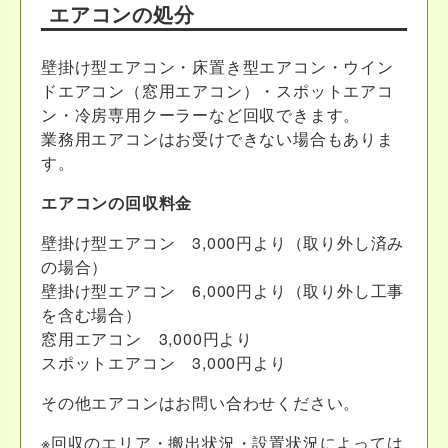
エアコンの処分
壁掛け型エアコン・床置き型エアコン・ウイン
ドエアコン（窓用エアコン）・スポットエアコ
ン・冷房専用クーラーなど回収できます。
業務用エアコンはお受けできない場合もありま
す。
エアコンの回収料金
壁掛け型エアコン 3,000円
より
（取り外し済み
の場合）
壁掛け型エアコン 6,000円
より
（取り外し工事
を含む場合）
窓用エアコン 3,000円
より
スポットエアコン 3,000円
より
その他エアコンはお問い合わせください。
※回収のエリア・搬出状況・設置状況によっては